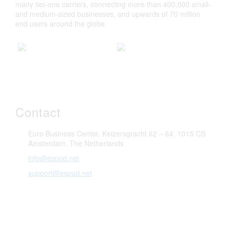
many tier-one carriers, connecting more than 400,000 small-
and medium-sized businesses, and upwards of 70 million
end users around the globe.
Contact
Euro Business Center, Keizersgracht 62 – 64, 1015 CS
Amsterdam, The Netherlands
info@espod.net
support@espod.net