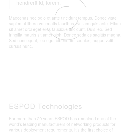
hendrerit id, lorem.
Maecenas nec odio et ante tincidunt tempus. Donec vitae
sapien ut libero venenatis faucibus. Nullam quis ante. Etiam
sit amet orci eget eros faucibus tincidunt. Duis leo. Sed
fringilla mauris sit amet nibh. Donec sodales sagittis magna.
Sed consequat, leo eget bibendum sodales, augue velit
cursus nunc,
ESPOD Technologies
For more than 20 years ESPOD has remained one of the
world’s leading manufacturers of networking products for
various deployment requirements. It’s the first choice of