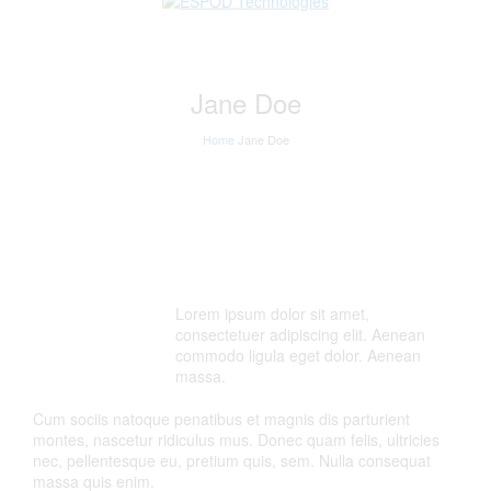
Jane Doe
Home
Jane Doe
Lorem ipsum dolor sit amet,
consectetuer adipiscing elit. Aenean
commodo ligula eget dolor. Aenean
massa.
Cum sociis natoque penatibus et magnis dis parturient
montes, nascetur ridiculus mus. Donec quam felis, ultricies
nec, pellentesque eu, pretium quis, sem. Nulla consequat
massa quis enim.