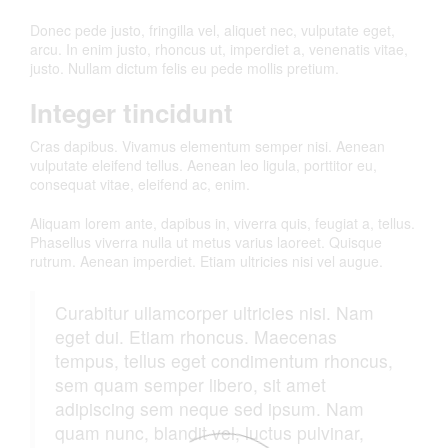
Donec pede justo, fringilla vel, aliquet nec, vulputate eget,
arcu. In enim justo, rhoncus ut, imperdiet a, venenatis vitae,
justo. Nullam dictum felis eu pede mollis pretium.
Integer tincidunt
Cras dapibus. Vivamus elementum semper nisi. Aenean
vulputate eleifend tellus. Aenean leo ligula, porttitor eu,
consequat vitae, eleifend ac, enim.
Aliquam lorem ante, dapibus in, viverra quis, feugiat a, tellus.
Phasellus viverra nulla ut metus varius laoreet. Quisque
rutrum. Aenean imperdiet. Etiam ultricies nisi vel augue.
Curabitur ullamcorper ultricies nisi. Nam
eget dui. Etiam rhoncus. Maecenas
tempus, tellus eget condimentum rhoncus,
sem quam semper libero, sit amet
adipiscing sem neque sed ipsum. Nam
quam nunc, blandit vel, luctus pulvinar,